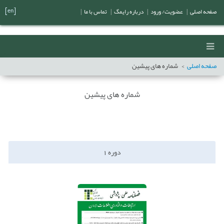
[en]
صفحه اصلی
|
عضویت/ ورود
|
درباره رایمگ
|
تماس با ما
|
صفحه اصلی
شماره های پیشین
شماره های پیشین
دوره
1