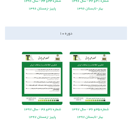
شماره
31
و
32
-
سال
1396
شماره
33
و
34
-
سال
1396
بهار-تابستان 1396
پاییز-زمستان 1396
دوره
10
شماره
35
و
36
-
سال
1397
شماره
37
و
38
-
سال
1397
بهار-تابستان 1397
پاییز-زمستان 1397