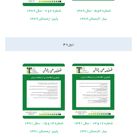
شماره
4
و
5
-
سال
1389
شماره
6
و
7
-
سال
1389
بهار-تابستان 1389
پاییز-زمستان 1389
دوره
4
شماره
12
و
13
-
سال
1391
شماره
14
و
15
-
سال
1391
بهار-تابستان 1391
پاییز-زمستان 1391