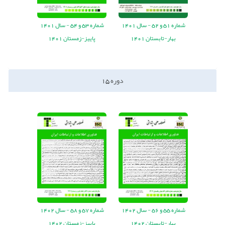
شماره
51
و
52
-
سال
1401
شماره
53
و
54
-
سال
1401
بهار-تابستان 1401
پاییز-زمستان 1401
دوره
15
شماره
55
و
56
-
سال
1402
شماره
57
و
58
-
سال
1402
بهار-تابستان 1402
پاییز-زمستان 1402