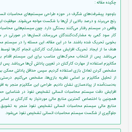
چکیده مقاله
:
باوجود پیشرفت‌های شگرف در حوزه طراحی سیستم‌های محاسبات انسانی
رنج می‌برند و درصد بالایی از آن‌ها با شکست مواجه می‌شوند. ‌موفقیت ا
واقعی در سیستم رفتار می‌کنند بستگی دارد. چون سیستم‌هایی محاسبات
کار سود کمی به مشارکت‌کنندگان می‌رساند، انسان‌ها در صورتی در س
بخوبی تحریک شده باشند. ما در این مقاله، این مسئله را در سیستم م
هدف ما از ایجاد تحریک افزایش مشارکت کارکنان، انجام کارها توسط 
می‌باشد. پس‌ از انتخاب محرک‌های مناسب برای این سیستم اقدام به
مکانیزم استفاده از مهارت کارکنان در تعیین پاداش آن‌ها می‌باشد. پس از 
مشخص کردن تعادل بازی استفاده کردیم. سپس حداقل پاداش ممکن برای هر 
از تحلیل مکانیزم بر اساس نظریه بازی‌ها، مشخص می‌کنیم. درستی این
به‌دست‌آمده از پیاده‌سازی نشان دادیم. طراحی این مکانیزم منجر به 
افزایش دقت سیستم محاسبات انسانی تشخیص نفوذ در شناسایی حملا
همچنین با اختصاص کمترین منابع مالی موردنیاز به کارکنان بر اساس ت
منابع مالی سیستم محاسبات انسانی تشخیص نفوذ منجر به تشویق 
جلوگیری از شکست سیستم محاسبات انسانی تشخیص نفوذ می‌شود.