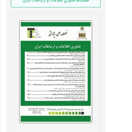
فصلنامه فناوری اطلاعات و ارتباطات ایران