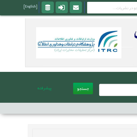
[English]
پیشرفته
جستجو