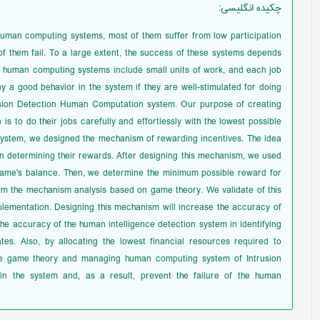
چکیده انگلیسی
:
uman computing systems, most of them suffer from low participation
of them fail. To a large extent, the success of these systems depends
 human computing systems include small units of work, and each job
lay a good behavior in the system if they are well-stimulated for doing
ntrusion Detection Human Computation system. Our purpose of creating
is to do their jobs carefully and effortlessly with the lowest possible
is system, we designed the mechanism of rewarding incentives. The idea
f in determining their rewards. After designing this mechanism, we used
game's balance. Then, we determine the minimum possible reward for
om the mechanism analysis based on game theory. We validate of this
lementation. Designing this mechanism will increase the accuracy of
he accuracy of the human intelligence detection system in identifying
es. Also, by allocating the lowest financial resources required to
he game theory and managing human computing system of Intrusion
 in the system and, as a result, prevent the failure of the human