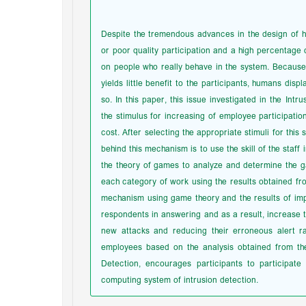
Despite the tremendous advances in the design of h
or poor quality participation and a high percentage 
on people who really behave in the system. Because
yields little benefit to the participants, humans disp
so. In this paper, this issue investigated in the I
the stimulus for increasing of employee participation 
cost. After selecting the appropriate stimuli for th
behind this mechanism is to use the skill of the staf
the theory of games to analyze and determine the 
each category of work using the results obtained fr
mechanism using game theory and the results of imp
respondents in answering and as a result, increase t
new attacks and reducing their erroneous alert rat
employees based on the analysis obtained from t
Detection, encourages participants to participate
computing system of intrusion detection.