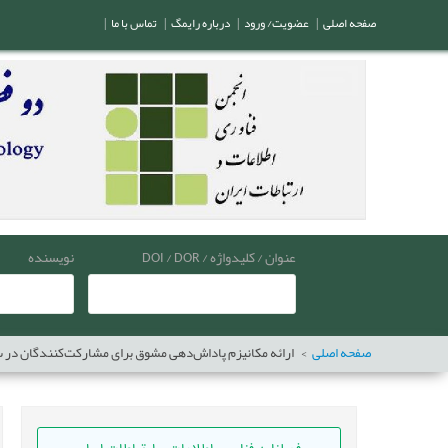
صفحه اصلی
|
عضویت/ ورود
|
درباره رایمگ
|
تماس با ما
|
عنوان / کلیدواژه / DOI / DOR
نویسنده
صفحه اصلی
ارائه مکانیزم پاداش‌دهی مشوق برای مشارکت‌کنندگان در 