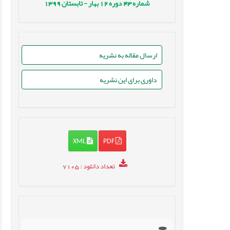
شماره
43
دوره
12
بهار - تابستان
1399
ارسال مقاله به نشریه
داوری برای این نشریه
XML
PDF
تعداد دانلود
: 7105