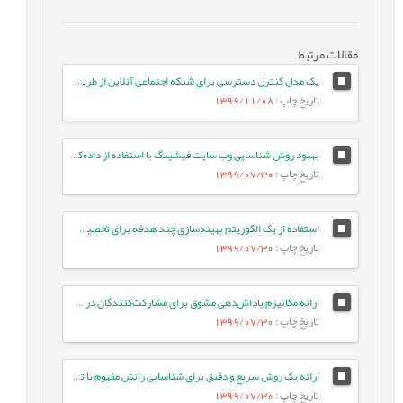
مقالات مرتبط
یک مدل کنترل دسترسی برای شبکه اجتماعی آنلاین از طریق ارتباطات کاربربه‌کاربر
تاریخ چاپ
: 1399/11/08
بهبود روش شناسایی وب سایت فیشینگ با استفاده از داده‌کاوی روی صفحات وب
تاریخ چاپ
: 1399/07/30
استفاده از یک الگوریتم بهینه‌سازی چند هدفه برای تخصیص کارها در سیستم‌های مبتنی بر ابر با هدف کاهش انرژی مصرفی
تاریخ چاپ
: 1399/07/30
ارائه مکانیزم پاداش‌دهی مشوق برای مشارکت‌کنندگان در سیستم محاسبات انسانی تشخیص نفوذ بر اساس نظریه بازی‌ها
تاریخ چاپ
: 1399/07/30
ارائه یک روش سریع و دقیق برای شناسایی رانش مفهوم با تحلیل سابقه‌ی رویدادها
تاریخ چاپ
: 1399/07/30