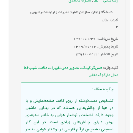
1
- دانشگاه زنجان، سازمان تنظیم مقررات و ارتباطات رادیویی،
تبریز، ایران
- -
2
تاریخ دریافت : 1399/01/31
تاریخ پذیرش : 1399/07/12
تاریخ انتشار : 1399/07/12
کلید واژه
:
حس‌گر کینکت
,
تصویر عمق
,
تغییرات علامت شیب‌خط
,
مدل مارکوف مخفی
,
چکیده مقاله
:
تشخیص دست‌نوشته از روی کاغذ، صفحه‌نمایش و یا
در هوا از چالش‌هایی هستند که در بینایی ماشین
وجود دارند. تشخیص نوشتار هوایی به خاطر سه‌بعدی
بودن دارای چالش‌های زیادی است. در این کار
تحقیقی تشخیص ارقام فارسی در نوشتار هوایی مدنظر