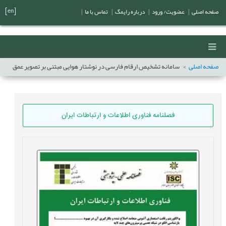
[en]
صفحه اصلی
|
عضویت/ ورود
|
درباره رایمگ
|
تماس با ما
|
صفحه اصلی
سامانه تشخیص ارقام فارسی در نوشتار هوایی مبتنی بر تصویر عمق
فصلنامه فناوری اطلاعات و ارتباطات ایران