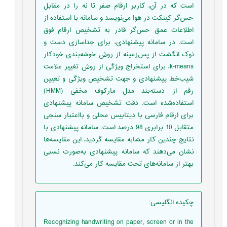
است که در آن، کاربر ارقام صفر تا نه را در مقابل
حس‌گر کینکت در هوا می‌نویسد و سامانه با استفاده از
اطلاعات عمق حس‌گر قادر به تشخیص ارقام فوق
است. در سامانه پیشنهادی، برای جداسازی دست و
نوک انگشت از پس‌زمینه از روش خوشه‌بندی خودکار
k-means، برای استخراج ویژگی از روش تغییر علامت
شیب‌خط پیشنهادی و جهت تشخیص ویژگی و تعیین
رقم از دسته‌بند مدل مارکوف مخفی (HMM)
استفاده‌شده است. دقت تشخیص سامانه پیشنهادی
برای ارقام فارسی با دیتابیس محلی و بااعتبار سنجی
متقابل 10 برابری 98 درصد است. سامانه پیشنهادی با
نتایج چندین کار مشابه مقایسه گردید، این مقایسه‌ها
نشان می‌دهند که سامانه پیشنهادی به‌صورت نسبی
بهتر از سامانه‌های تحت مقایسه کار می‌کند.
چکیده انگلیسی
:
Recognizing handwriting on paper, screen or in the