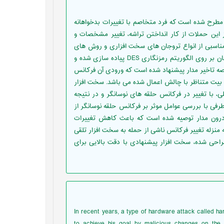
مطرح شده است که فرد متخاصم با تغییرات بدخواهانه
 این حملات از کار انداختن تراشه، تغییر مشخصات و
مناسبی از انواع تروجان های سخت افزاری و روش های
کشف و مقابله با آن ها انجام شده است. در ادامه چهار نمونه عملی تروجان بر روی الگوریتم رمزنگاری DES پیاده سازی شده و
ه تاخیر مدار پیشنهاد شده است که ورودی آن فرکانس
بیت متناظر با چالش اعمال شده می باشد. سخت افزار
 با تغییر در فرکانس حلقه های نوسانگر و در نتیجه
فی با بررسی عوامل موثر بر فرکانس حلقه نوسانگر از
 درون مدار توصیه شده است که باعث کاهش تغییرات
 منزله تغییر فرکانس ناشی از حمله به سخت افزار تلقی
راحی شده، سخت افزار پیشنهادی با دقت بالایی برای
In recent years, a type of hardware attack called h
to achieve his goal by malicious changes on the 