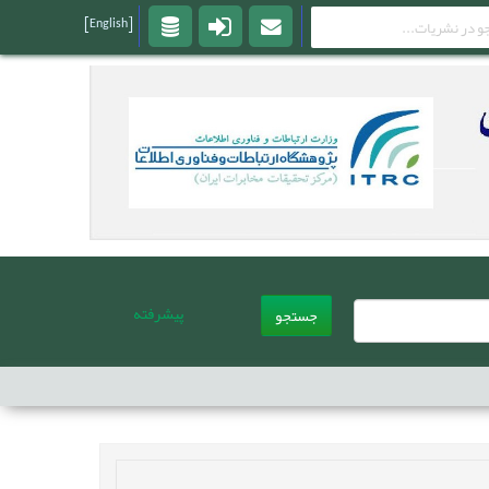
[English]
پیشرفته
جستجو