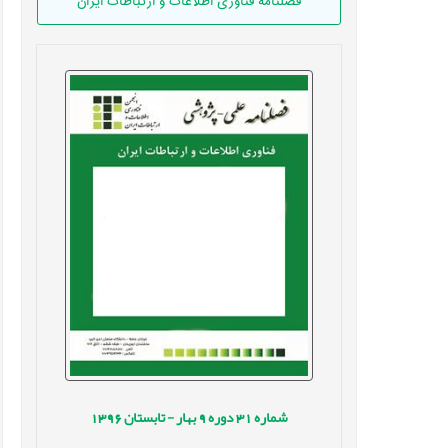
فصلنامه فناوری اطلاعات و ارتباطات ایران
شماره
31
دوره
9
بهار - تابستان
1396