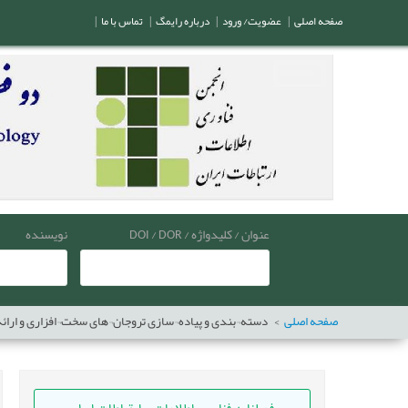
صفحه اصلی
|
عضویت/ ورود
|
درباره رایمگ
|
تماس با ما
|
عنوان / کلیدواژه / DOI / DOR
نویسنده
صفحه اصلی
دسته¬بندی و پیاده¬سازی تروجان¬های سخت¬افزاری و ارائه