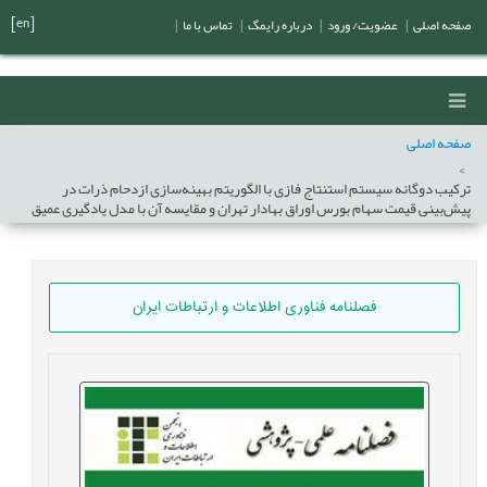
[en]
صفحه اصلی
|
عضویت/ ورود
|
درباره رایمگ
|
تماس با ما
|
صفحه اصلی
ترکیب دوگانه سیستم استنتاج فازی با الگوریتم بهینه‌‌سازی ازدحام ذرات در
پیش‌بینی قیمت سهام بورس اوراق بهادار تهران و مقایسه آن با مدل یادگیری عمیق
فصلنامه فناوری اطلاعات و ارتباطات ایران