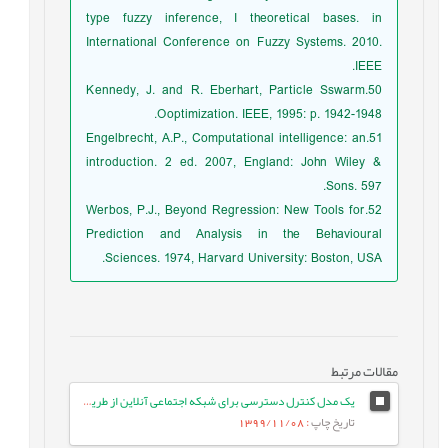
type fuzzy inference, I theoretical bases. in
International Conference on Fuzzy Systems. 2010.
IEEE.
50.Kennedy, J. and R. Eberhart, Particle Sswarm
Ooptimization. IEEE, 1995: p. 1942-1948.
51.Engelbrecht, A.P., Computational intelligence: an
introduction. 2 ed. 2007, England: John Wiley &
Sons. 597.
52.Werbos, P.J., Beyond Regression: New Tools for
Prediction and Analysis in the Behavioural
Sciences. 1974, Harvard University: Boston, USA.
مقالات مرتبط
یک مدل کنترل دسترسی برای شبکه اجتماعی آنلاین از طریق ارتباطات کاربربه‌کاربر
تاریخ چاپ
: 1399/11/08