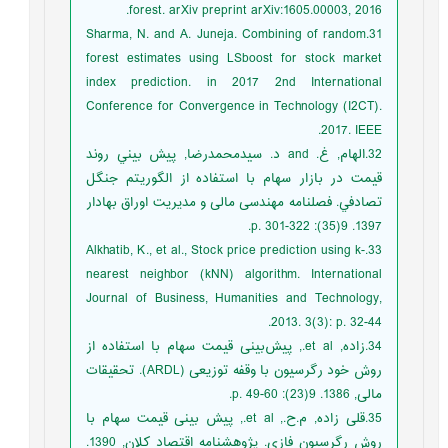
forest. arXiv preprint arXiv:1605.00003, 2016.
31.Sharma, N. and A. Juneja. Combining of random
forest estimates using LSboost for stock market
index prediction. in 2017 2nd International
Conference for Convergence in Technology (I2CT).
2017. IEEE.
32.الهام, غ. and د. سيدمحمدرضا, پيش بيني روند
قيمت در بازار سهام با استفاده از الگوريتم جنگل
تصادفي. فصلنامه مهندسی مالی و مدیریت اوراق بهادار
1397. 9(35): p. 301-322.
33.Alkhatib, K., et al., Stock price prediction using k-
nearest neighbor (kNN) algorithm. International
Journal of Business, Humanities and Technology,
2013. 3(3): p. 32-44.
34.زاده, et al., پیش‌بینی قیمت سهام با استفاده از
روش خود رگرسیون با وقفه توزیعی (ARDL). تحقیقات
مالی, 1386. 9(23): p. 49-60.
35.قلی زاده, م.ح., et al., پیش بینی قیمت سهام با
روش رگرسیون فازی. پژوهشنامه اقتصاد کلان, 1390.