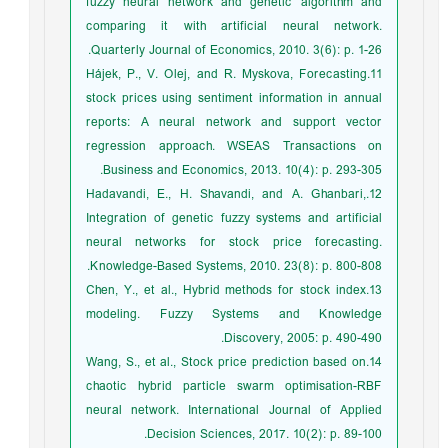
fuzzy neural network and genetic algorithm and
comparing it with artificial neural network.
Quarterly Journal of Economics, 2010. 3(6): p. 1-26.
11.Hájek, P., V. Olej, and R. Myskova, Forecasting
stock prices using sentiment information in annual
reports: A neural network and support vector
regression approach. WSEAS Transactions on
Business and Economics, 2013. 10(4): p. 293-305.
12.Hadavandi, E., H. Shavandi, and A. Ghanbari,
Integration of genetic fuzzy systems and artificial
neural networks for stock price forecasting.
Knowledge-Based Systems, 2010. 23(8): p. 800-808.
13.Chen, Y., et al., Hybrid methods for stock index
modeling. Fuzzy Systems and Knowledge
Discovery, 2005: p. 490-490.
14.Wang, S., et al., Stock price prediction based on
chaotic hybrid particle swarm optimisation-RBF
neural network. International Journal of Applied
Decision Sciences, 2017. 10(2): p. 89-100.