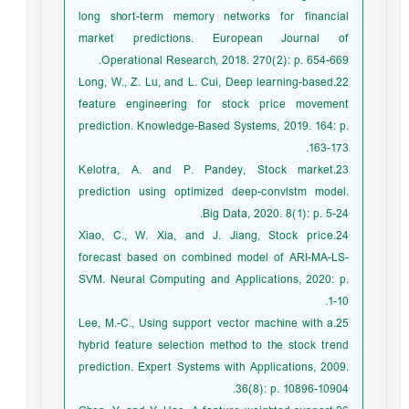
long short-term memory networks for financial
market predictions. European Journal of
Operational Research, 2018. 270(2): p. 654-669.
22.Long, W., Z. Lu, and L. Cui, Deep learning-based
feature engineering for stock price movement
prediction. Knowledge-Based Systems, 2019. 164: p.
163-173.
23.Kelotra, A. and P. Pandey, Stock market
prediction using optimized deep-convlstm model.
Big Data, 2020. 8(1): p. 5-24.
24.Xiao, C., W. Xia, and J. Jiang, Stock price
forecast based on combined model of ARI-MA-LS-
SVM. Neural Computing and Applications, 2020: p.
1-10.
25.Lee, M.-C., Using support vector machine with a
hybrid feature selection method to the stock trend
prediction. Expert Systems with Applications, 2009.
36(8): p. 10896-10904.