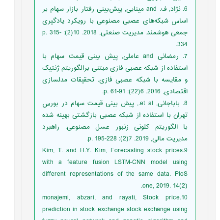
6. نژاد, ف. and مینایی, پیش‌بینی رفتار بازار سهام بر
اساس شبکه‌های عصبی مصنوعی با رویکرد یادگیری
جمعی هوشمند. مدیریت صنعتی, 2018. 10(2): p. 315-
334.
7. رمضانی and عاملی, پیش بینی قیمت سهام با
استفاده از شبکه عصبی فازی مبتنی برالگوریتم ژنتیک
و مقایسه با شبکه عصبی فازی. تحقیقات مدلسازی
اقتصادی, 2016. 6(22): p. 61-91.
8. باباجانی, et al., پیش بینی قیمت سهام در بورس
تهران با استفاده از شبکه عصبی بازگشتی بهینه شده
با الگوریتم کلونی زنبور عسل مصنوعی. راهبرد
مدیریت مالی, 2019. 7(2): p. 195-228.
9.Kim, T. and H.Y. Kim, Forecasting stock prices
with a feature fusion LSTM-CNN model using
different representations of the same data. PloS
one, 2019. 14(2).
10.monajemi, abzari, and rayati, Stock price
prediction in stock exchange stock exchange using