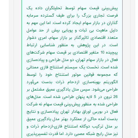
پیش‌بینی قیمت سهام توسط تحلیلگران داده یک
فرصت تجاری بزرگ را برای طیف گسترده سرمایه
گذاران در بازار سهام ایجاد کرده است. اما این مهم به
دلیل ماهیت بی ثبات و پویایی بیش از حد عوامل
متعدد اقتصادی تاثیرگذار بر بازار سهام، امری دشوار
است. در این پژوهش به منظور شناسایی ارتباط
پیچیده 10 متغیر اقتصادی بر قیمت سهام شرکت‌های
فعال در بازار سهام تهران، دو مدل طراحی و پیاده‌سازی
شده است. نخست یک سیستم استنتاج فازی ممدانی
که مجموعه قوانین موتور استنتاج خود را توسط
الگوریتم بهینه‌سازی ازدحام ذرات بدست می‌آورد
طراحی می‌شود. سپس مدل یادگیری عمیق مشتمل بر
26 نرون در 5 لایه پنهان طراحی شده است. مدل‌های
طراحی شده به منظور پیش‌بینی قیمت سهام نه شرکت
فعال در بورس اوراق بهادار تهران پیاده‌سازی و نتایج
بدست آمده حاکی از عملکرد بهتر مدل یادگیری عمیق
بر مدل ترکیب دوگانه استنتاج فازی-ازدحام ذرات و
نیز مدل رایج شبکه عصبی دارد. اما قدرت تفسیرپذیری