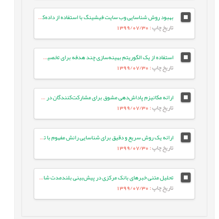
بهبود روش شناسایی وب سایت فیشینگ با استفاده از داده‌کاوی روی صفحات وب
تاریخ چاپ
: 1399/07/30
استفاده از یک الگوریتم بهینه‌سازی چند هدفه برای تخصیص کارها در سیستم‌های مبتنی بر ابر با هدف کاهش انرژی مصرفی
تاریخ چاپ
: 1399/07/30
ارائه مکانیزم پاداش‌دهی مشوق برای مشارکت‌کنندگان در سیستم محاسبات انسانی تشخیص نفوذ بر اساس نظریه بازی‌ها
تاریخ چاپ
: 1399/07/30
ارائه یک روش سریع و دقیق برای شناسایی رانش مفهوم با تحلیل سابقه‌ی رویدادها
تاریخ چاپ
: 1399/07/30
تحلیل متنی خبرهای بانک مرکزی در پیش‌بینی بلندمدت شاخص بورس اوراق بهادار تهران
تاریخ چاپ
: 1399/07/30