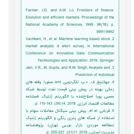
Farmer, J.D. and A.W. Lo, Frontiers of finance:
Evolution and efficient markets. Proceedings of the
National Academy of Sciences, 1999. 96(18): p.
9991-9992.
2. Vachhani, H., et al. Machine learning based stock
market analysis: A short survey. in International
Conference on Innovative Data Communication
Technologies and Application. 2019. Springer.
3. Jain, V.R., M. Gupta, and R.M. Singh, Analysis and
Prediction of Individual
4. جهانتیغ, ف., د.پ. تلگردویی, and صفورا, وقفه های
زمانی بهینه در پیش بینی قیمت نفت توسط شبکه
عصبی پویا اصلاح‌شده با الگوریتم ژنتیک. فصلنامه
مطالعات اقتصاد انرژی, 2018. 14(56): p. 115-143.
5. قربانی, et al., پیش بینی سیگنال معاملات سهام با
استفاده از شبکه های پتری رنگی و الگوریتم ژنتیک
(مطالعه موردی: بازار بورس تهران). پژوهشنامه
مدیریت اجرایی, 2019. 11(21): p. 205-227.