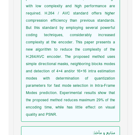
with low complexity and high performance are
required. H.264 / AVC standard offers higher
compression efficiency than previous standards.
But this standard by employing several powerful
coding techniques, considerably increased
complexity at the encoder. This paper presents a
new algorithm to reduce the complexity of the
H.264/AVC encoder. The proposed method uses
simple directional masks, neighboring blocks modes
and detection of 4×4 and/or 16×16 intra estimation
modes with determination of quantization
parameters for fast mode selection in Intra-Frame
Modes prediction. Experimental results show that
the proposed method reduces maximum 29% of the
encoding time, while has little effect on visual
quality and PSNR.
منابع و مأخذ
: