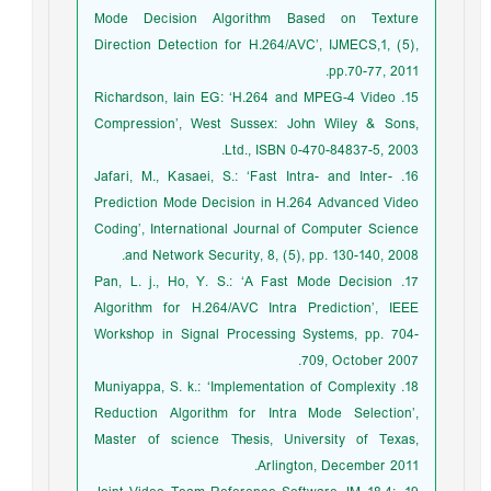
Mode Decision Algorithm Based on Texture
Direction Detection for H.264/AVC’, IJMECS,1, (5),
pp.70-77, 2011.
15. Richardson, Iain EG: ‘H.264 and MPEG-4 Video
Compression’, West Sussex: John Wiley & Sons,
Ltd., ISBN 0-470-84837-5, 2003.
16. Jafari, M., Kasaei, S.: ‘Fast Intra- and Inter-
Prediction Mode Decision in H.264 Advanced Video
Coding’, International Journal of Computer Science
and Network Security, 8, (5), pp. 130-140, 2008.
17. Pan, L. j., Ho, Y. S.: ‘A Fast Mode Decision
Algorithm for H.264/AVC Intra Prediction’, IEEE
Workshop in Signal Processing Systems, pp. 704-
709, October 2007.
18. Muniyappa, S. k.: ‘Implementation of Complexity
Reduction Algorithm for Intra Mode Selection’,
Master of science Thesis, University of Texas,
Arlington, December 2011.