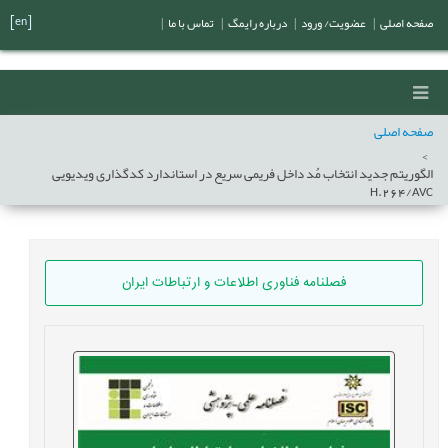
[en]
صفحه اصلی
|
عضویت/ ورود
|
درباره رایمگ
|
تماس با ما
|
صفحه اصلی
الگوریتم جدید انتخاب مُد داخل فریمی سریع در استاندارد کدگذاری ویدیویی
H.264/AVC
فصلنامه فناوری اطلاعات و ارتباطات ایران