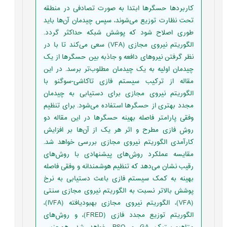
کاربردها حسگرها ابتدا به صورت تصادفی در منطقه
تحت نظارت توزیع می‌شوند، سپس چیدمان آن‌ها باید
طوری اصلاح شود که پوشش شبکه حداکثر گردد.
الگوریتم نیروی مجازی (VFA) سعی می‌کند تا با در
نظر گرفتن نیروهای دافعه و جاذبه بین حسگرها از یک
چیدمان اولیه به یک چیدمان مطلوب‌تر برسد. در این
مقاله از ترکیب سیستم فازی تاکاشی-سوگنو با
الگوریتم نیروی مجازی برای دستیابی به چیدمان
مجدد بهتری از حسگرها استفاده می‌شود. برای تنظیم
وفقی پارامتر فاصله بهینه حسگرها در این مقاله دو
روش فازی مطرح و اثر هر یک از آن‌ها بر افزایش
کارآمدی الگوریتم نیروی مجازی بررسی خواهد شد.
مقایسه عملکرد روش‌های پیشنهادی با روش‌های
رقیب نشان می‌دهد که تنظیم هوشمندانه و وفقی فاصله
بهینه به کمک سیستم فازی باعث دستیابی به نرخ
پوشش بالاتر نسبت به الگوریتم نیروی مجازی سنتی
(VFA)، الگوریتم نیروی مجازی بهبودیافته (IVFA)،
الگوریتم توزیع مجدد فازی (FRED)، و روش‌های