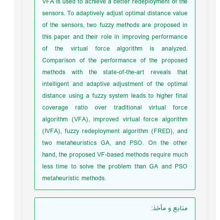
VFA is used to achieve a better redeployment of the
sensors. To adaptively adjust optimal distance value
of the sensors, two fuzzy methods are proposed in
this paper and their role in improving performance
of the virtual force algorithm is analyzed.
Comparison of the performance of the proposed
methods with the state-of-the-art reveals that
intelligent and adaptive adjustment of the optimal
distance using a fuzzy system leads to higher final
coverage ratio over traditional virtual force
algorithm (VFA), improved virtual force algorithm
(IVFA), fuzzy redeployment algorithm (FRED), and
two metaheuristics GA, and PSO. On the other
hand, the proposed VF-based methods require much
less time to solve the problem than GA and PSO
metaheuristic methods.
منابع و مأخذ
: