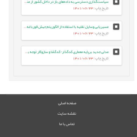
سیاست‌گذاری دسترسی به داده‌های باز در داخل کشور از منظر صیانت از حریم خصوصی و مالکیت داده‌های شخصی
تاریخ چاپ
: 1401/06/23
مسیریابی وسایل نقلیه با استفاده از الگوریتم جهش قورباغه مخلوط شده فرد محور
تاریخ چاپ
: 1401/06/23
مدلی جدید برپایه معماری کدگذار-کدگشا و سازوکار توجه برای خلاصه‌سازی چکیده‌ای خودکار متون
تاریخ چاپ
: 1401/06/23
صفحه اصلی
نقشه سایت
تماس با ما