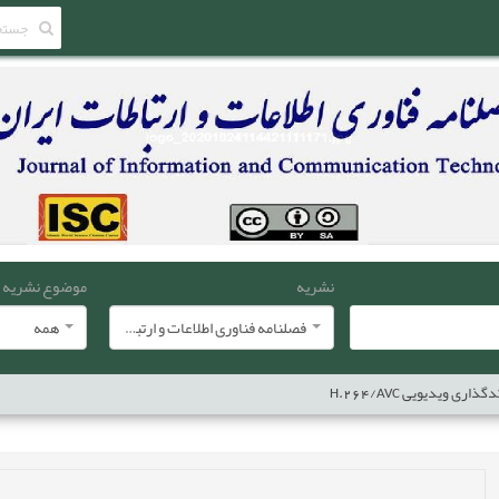
نشریه
موضوع نشریه
فصلنامه فناوری اطلاعات و ارتباطات ایران
همه
 ویدیویی H.264/AVC