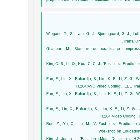
1. Wiegand, T., Sullivan, G. J., Bjontegaard, G. J.,
Trans. On
2. Ghanbari, M.: ‘Standard codecs: image compress
3. Kim, C. S., Li, Q., Kuo, C. C. J.: ‘Fast Intra-Pred
4. Pan, F., Lin, X., Rahardja, S., Lim, K. P., Li, Z. G.
H.264/AVC Video Coding’, IEEE Trans
5. Pan, F., Lin, X., Rahardja, S., Lim, K. P., Li, Z. G
6. Pan, F., Lin, X., Rahardja, S., Lim, K. P., Li, Z. 
H.264 Video Coding’, I
7. Ren, Z., Ye, C., Liu, M.: ‘A Fast Intra Predictio
Workshop on Education 
8. Kim, J., Jeong, J.: ‘Fast Intra-Mode Decision in 