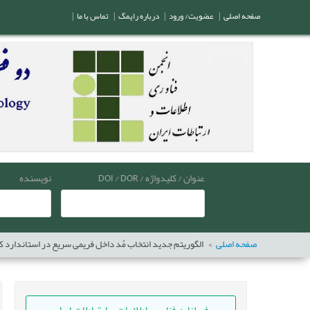
صفحه اصلی
|
عضویت/ ورود
|
درباره رایمگ
|
تماس با ما
|
عنوان / کلیدواژه / DOI / DOR
نویسنده
صفحه اصلی
الگوریتم جدید انتخاب مُد داخل فریمی سریع در استاندارد کدگذاری