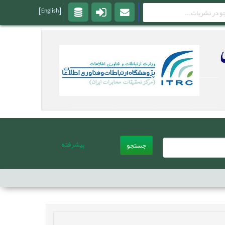
[English]
پیشرفته
جستجو