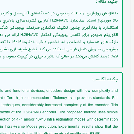
چکیده مقاله
:
با افزایش روزافزون ارتباطات ویدیویی در دستگاه‌های قابل‌حمل و کاربر
بالا موردنیاز است. استاندارد‌ H.264/AVC کا
استاندارد با بکارگیری چندین تکنیک کدگذاری قدرتمند، پیچیدگی کدگذار
الگوریتم جدیدی برای 
بلوک های همسا
پیش‌بینی به روش داخل فریمی استفاده می کند. نتایج شبیه‌سازی نشان
29% درصد کاهش می‌دهد در حالی که تاثیر ناچیزی در کیفیت تصویر و میزان PSNR دارد.
چکیده انگلیسی
:
le and functional devices, encoders design with low complexity and
d offers higher compression efficiency than previous standards. But
 techniques, considerably increased complexity at the encoder. This
plexity of the H.264/AVC encoder. The proposed method uses simple
ection of 4×4 and/or 16×16 intra estimation modes with determination
in Intra-Frame Modes prediction. Experimental results show that the
 time, while has little effect on visual quality and PSNR.