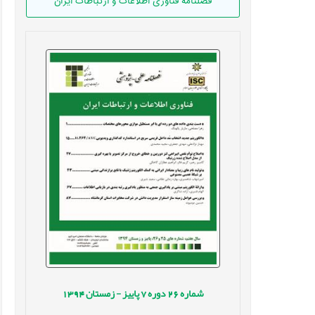
فصلنامه فناوری اطلاعات و ارتباطات ایران
شماره
26
دوره
7
پاییز - زمستان
1394