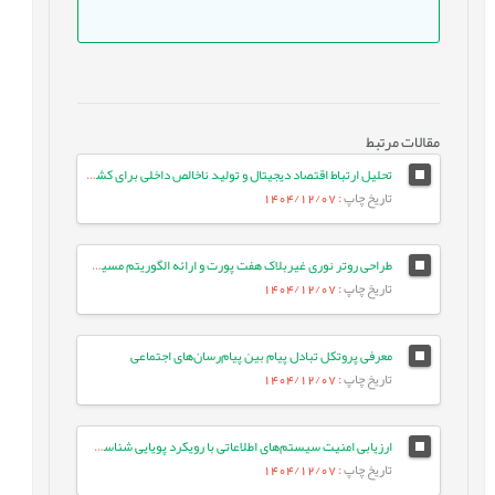
مقالات مرتبط
تحلیل ارتباط اقتصاد دیجیتال و تولید ناخالص داخلی برای کشورهای ایران و مالزی با استفاده از شبکه های عصبی کوتاه‌نگر بلندحافظه
تاریخ چاپ
: 1404/12/07
طراحی روتر نوری غیربلاک هفت پورت و ارائه الگوریتم مسیریابی موثر در شبکه بر تراشه نوری سه بعدی
تاریخ چاپ
: 1404/12/07
معرفی پروتکل تبادل پیام بین پیام‌رسان‌های اجتماعی
تاریخ چاپ
: 1404/12/07
ارزیابی امنیت سیستم‌های اطلاعاتی با رویکرد پویایی شناسی سیستم‌ها (مورد مطالعه: بانک کشاورزی)
تاریخ چاپ
: 1404/12/07