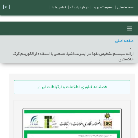
[en]
صفحه اصلی
|
عضویت/ ورود
|
درباره رایمگ
|
تماس با ما
|
صفحه اصلی
ارائه سیستم تشخیص نفوذ در اینترنت اشیاء صنعتی با استفاده از الگوریتم گرگ
خاکستری
فصلنامه فناوری اطلاعات و ارتباطات ایران