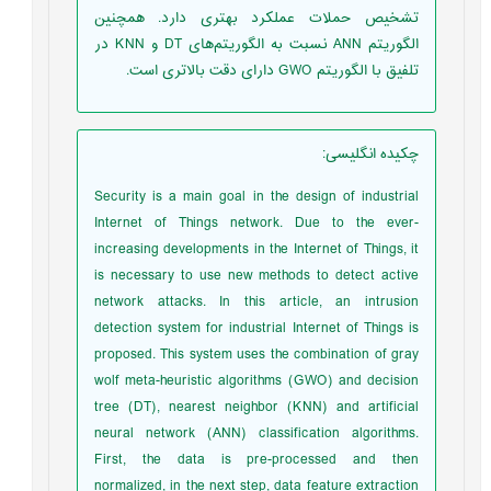
تشخیص حملات عملکرد بهتری دارد. همچنین
الگوریتم ‏ANN‏ ‏نسبت به الگوریتم‌های ‏DT‏ و ‏KNN‏ در
تلفیق با الگوریتم‌ ‏GWO‏ دارای دقت بالاتری است. ‏
چکیده انگلیسی
:
Security is a main goal in the design of industrial
Internet of Things network. Due to the ever-
increasing developments in the Internet of Things, it
is necessary to use new methods to detect active
network attacks. In this article, an intrusion
detection system for industrial Internet of Things is
proposed. This system uses the combination of gray
wolf meta-heuristic algorithms (GWO) and decision
tree (DT), nearest neighbor (KNN) and artificial
neural network (ANN) classification algorithms.
First, the data is pre-processed and then
normalized, in the next step, data feature extraction