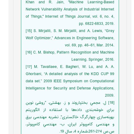
Khan and R. Jain, "Machine Learning-‎Based
Network Vulnerability Analysis of ‎Industrial Internet
of Things," Internet of ‎Things Journal, vol. 6, no. 4,
pp. 6822-6833, ‎‎2019.‎
‎[15]‎ S. Mirjalili, S. M. Mirjalili, and A. Lewis, ‎‎“Grey
Wolf Optimizer,” Advances in ‎Engineering Software,
vol. 69, pp. 46–61, ‎Mar. 2014.‎
‎[16]‎ C. M. Bishop, Pattern Recognition and ‎Machine
Learning. Springer, 2016.‎
‎[17]‎ M. Tavallaee, E. Bagheri, W. Lu, and A. A.
‎Ghorbani, “A detailed analysis of the KDD ‎CUP 99
data set.” 2009 IEEE Symposium on ‎Computational
Intelligence for Security and ‎Defense Applications,
2009.‎
‏[18]‏ ل. عجمي بختياروند و‎ ‎ز. بهشتی، "روشی نوين
برای خوشه‌بندی داده‌ها با استفاده از ‏الگوريتم
بهينه‌سازی چهارگرگ خاكستری‎,"‎‏ نشريه مهندسی برق
و مهندسی ‏كامپيوتر ايران، ب- مهندسي كامپيوتر،
ص.ص 274-261،شماره 4، سال 19.‏‎ ‎