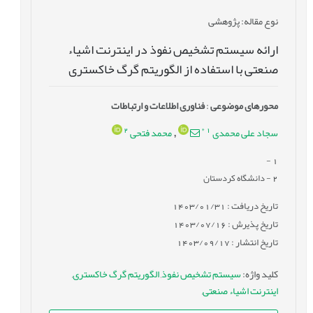
نوع مقاله
: پژوهشی
ارائه سیستم تشخیص نفوذ در اینترنت اشیاء
صنعتی با استفاده از الگوریتم گرگ خاکستری
محورهای موضوعی
:
فناوری اطلاعات و ارتباطات
2
*
1
سجاد علی محمدی
محمد فتحی
,
-
1
2
- دانشگاه کردستان
تاریخ دریافت : 1403/01/31
تاریخ پذیرش : 1403/07/16
تاریخ انتشار : 1403/09/17
کلید واژه
:
سیستم تشخیص نفوذ
,
الگوریتم گرگ خاکستری
,
اینترنت اشیاء صنعتی
,