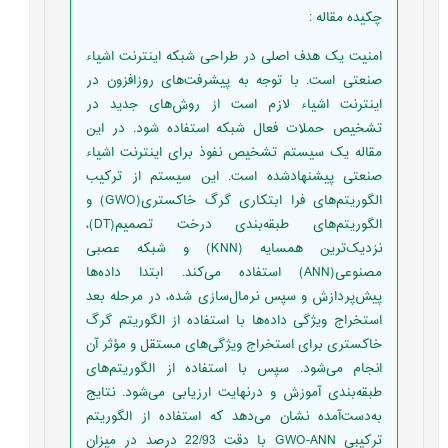
چکیده مقاله
:
امنیت یک هدف اصلی در طراحی شبکه اینترنت اشیاء
صنعتی است. با توجه به پیشرفت‌های روز‌افزون در
اینترنت اشیاء لازم است از ‏روش‌های جدید در
تشخیص حملات فعال شبکه استفاده شود. در این
مقاله یک سیستم تشخیص نفوذ برای اینترنت اشیاء
صنعتی ‏پیشنهادشده است. این سیستم از ترکیب
الگوریتم‌های فرا ابتکاری گرگ خاکستری(‏GWO‏) و
الگوریتم‌های طبقه‌بندی درخت ‏تصمیم‎(DT)‎،
نزدیک‌ترین همسایه ‏‎(KNN)‎‏ و شبکه عصبی
مصنوعی‎(ANN)‎‏ استفاده می‌کند. ابتدا داده‌ها
پیش‌پردازش و سپس ‏نرمال‌سازی شده، در مرحله بعد
استخراج ویژگی داده‌ها با استفاده از الگوریتم‌ گرگ
خاکستری برای استخراج ویژگی‌های مستقل و مؤثر آن
‏انجام ‌می‌شود. سپس با استفاده از الگوریتم‌های
طبقه‌بندی آموزش و درنهایت ارزیابی می‌شود. نتایج
به‌دست‌آمده نشان می‌دهد که استفاده ‏از الگوریتم
ترکیبی ‏GWO-ANN‏ با دقت 22/93 درصد در میزان