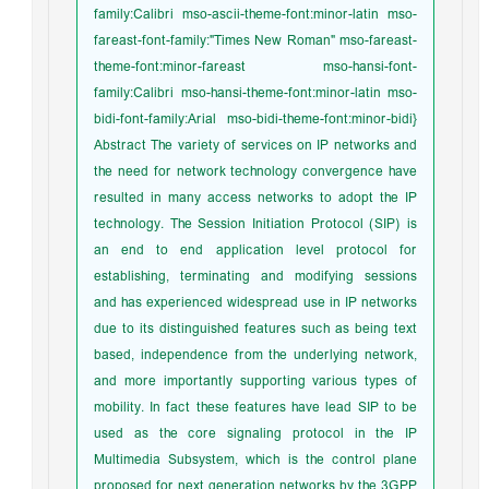
family:Calibri mso-ascii-theme-font:minor-latin mso-
fareast-font-family:"Times New Roman" mso-fareast-
theme-font:minor-fareast mso-hansi-font-
family:Calibri mso-hansi-theme-font:minor-latin mso-
bidi-font-family:Arial mso-bidi-theme-font:minor-bidi}
Abstract The variety of services on IP networks and
the need for network technology convergence have
resulted in many access networks to adopt the IP
technology. The Session Initiation Protocol (SIP) is
an end to end application level protocol for
establishing, terminating and modifying sessions
and has experienced widespread use in IP networks
due to its distinguished features such as being text
based, independence from the underlying network,
and more importantly supporting various types of
mobility. In fact these features have lead SIP to be
used as the core signaling protocol in the IP
Multimedia Subsystem, which is the control plane
proposed for next generation networks by the 3GPP