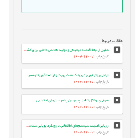
مقالات مرتبط
تحلیل ارتباط اقتصاد دیجیتال و تولید ناخالص داخلی برای کشورهای ایران و مالزی با استفاده از شبکه های عصبی کوتاه‌نگر بلندحافظه
تاریخ چاپ
: 1404/12/07
طراحی روتر نوری غیربلاک هفت پورت و ارائه الگوریتم مسیریابی موثر در شبکه بر تراشه نوری سه بعدی
تاریخ چاپ
: 1404/12/07
معرفی پروتکل تبادل پیام بین پیام‌رسان‌های اجتماعی
تاریخ چاپ
: 1404/12/07
ارزیابی امنیت سیستم‌های اطلاعاتی با رویکرد پویایی شناسی سیستم‌ها (مورد مطالعه: بانک کشاورزی)
تاریخ چاپ
: 1404/12/07