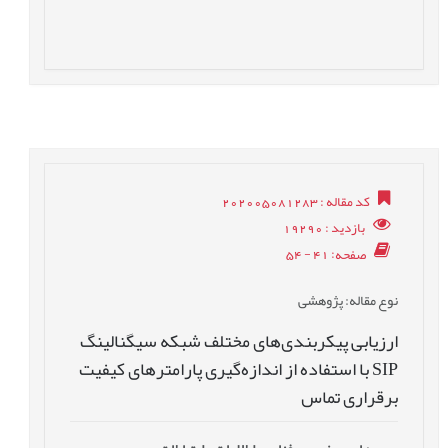
کد مقاله
: 202005081283
بازدید
: 19290
صفحه
: 41 - 54
نوع مقاله
: پژوهشی
ارزیابی پیکربندی‌های مختلف شبکه سیگنالینگ
SIP با استفاده از اندازه‌گیری پارامترهای کیفیت
برقراری تماس