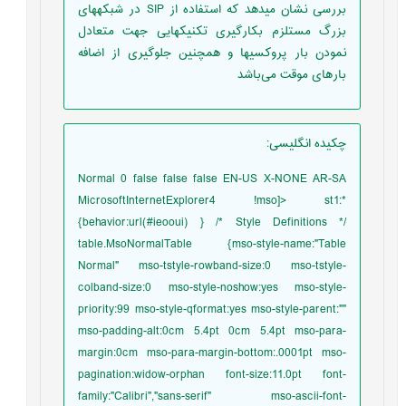
بررسی نشان می­دهد که استفاده از SIP در شبکه­های
بزرگ مستلزم بکارگیری تکنیک­هایی جهت متعادل
نمودن بار پروکسی­ها و همچنین جلوگیری از اضافه
بارهای موقت می‌باشد
چکیده انگلیسی
:
Normal 0 false false false EN-US X-NONE AR-SA
MicrosoftInternetExplorer4 !mso]> st1:*
{behavior:url(#ieooui) } /* Style Definitions */
table.MsoNormalTable {mso-style-name:"Table
Normal" mso-tstyle-rowband-size:0 mso-tstyle-
colband-size:0 mso-style-noshow:yes mso-style-
priority:99 mso-style-qformat:yes mso-style-parent:""
mso-padding-alt:0cm 5.4pt 0cm 5.4pt mso-para-
margin:0cm mso-para-margin-bottom:.0001pt mso-
pagination:widow-orphan font-size:11.0pt font-
family:"Calibri","sans-serif" mso-ascii-font-