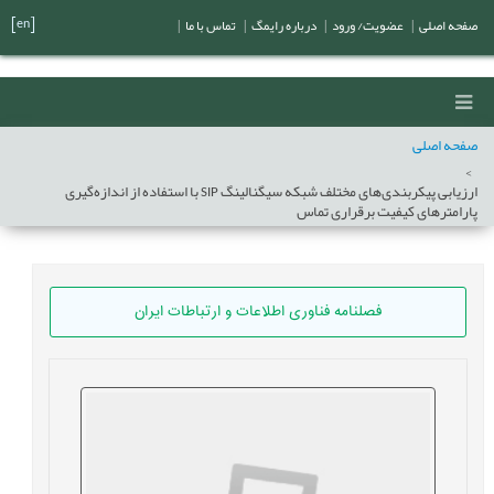
[en]
صفحه اصلی
|
عضویت/ ورود
|
درباره رایمگ
|
تماس با ما
|
صفحه اصلی
ارزیابی پیکربندی‌های مختلف شبکه سیگنالینگ SIP با استفاده از اندازه‌گیری
پارامترهای کیفیت برقراری تماس
فصلنامه فناوری اطلاعات و ارتباطات ایران