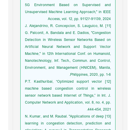
5G Environment Based on Supervised and
Unsupervised Machine Learning Approach," in IEEE
Access, vol. 12, pp. 91127-91139, 2024
[11] J. Alejandrino, R. Concepcion, S. Lauguico, M.
G. Palconit, A. Bandala and E. Dadios, "Congestion
Detection in Wireless Sensor Networks Based on
Artificial Neural Network and Support Vector
Machine," in 12th International Conf. on Humanoid,
Nanotechnology, Inf. Tech., Commun. and Control,
Environment, and Management (HNICEM), Manila,
Philippines, 2020, pp. 1-6.
[12] P.T. Kasthuribai, “Optimized support vector
machine based congestion control in wireless
sensor network based Internet of Things,” in Int. J.
Computer Network and Application, vol. 8, no. 4, pp.
444-454, 2021.
[13] N. Kumar, and M. Raubal. "Applications of deep
learning in congestion detection, prediction and