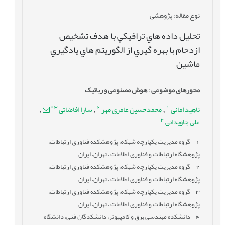
نوع مقاله
: پژوهشی
تحليل داده هاي ترافيکي با هدف تشخيص
ازدحام با بهره گيري از الگوريتم هاي يادگيري
ماشين
محورهای موضوعی
:
هوش مصنوعی و رباتیک
*
3
2
1
ناهید امانی
محمدحسین عامری مهر
سارا افاضاتی
,
,
,
4
علی جاویدانی
1
- گروه مدیریت یکپارچه شبکه، پژوهشکده فناوری ارتباطات،
پژوهشگاه ارتباطات و فناوری اطلاعات ، تهران، ایران
2
- گروه مدیریت یکپارچه شبکه، پژوهشکده فناوری ارتباطات،
پژوهشگاه ارتباطات و فناوری اطلاعات ، تهران، ایران
3
- گروه مدیریت یکپارچه شبکه، پژوهشکده فناوری ارتباطات،
پژوهشگاه ارتباطات و فناوری اطلاعات ، تهران، ایران
4
- دانشکده مهندسی برق و کامپیوتر، دانشکدگان فنی، دانشگاه