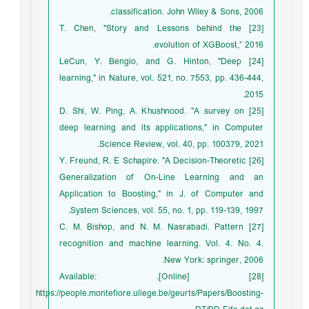
classification. John Wiley & Sons, 2006.
[23] T. Chen, "Story and Lessons behind the
evolution of XGBoost,” 2016.
[24] LeCun, Y. Bengio, and G. Hinton, "Deep
learning," in Nature, vol. 521, no. 7553, pp. 436-444,
2015.
[25] D. Shi, W. Ping, A. Khushnood. "A survey on
deep learning and its applications," in Computer
Science Review, vol. 40, pp. 100379, 2021.
[26] Y. Freund, R. E Schapire. "A Decision-Theoretic
Generalization of On-Line Learning and an
Application to Boosting," in J. of Computer and
System Sciences, vol. 55, no. 1, pp. 119-139, 1997.
[27] C. M. Bishop, and N. M. Nasrabadi. Pattern
recognition and machine learning. Vol. 4. No. 4.
New York: springer, 2006.
[28] [Online]. Available:
https://people.montefiore.uliege.be/geurts/Papers/Boosting-