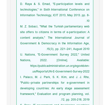
D. Raya & S. Emad, "E-participation levels and
technologies," in Sixth International Conference on
Information Technology, ICIT 2013, May 2013. pp. 8-
10.
M. Z. Sobaci, "What the Turkish parliamentary web
site offers to citizens in terms of e-participation: A
content analysis," The International Journal of
Government & Democracy in the Information Age,
15(3), pp. 227–241, August 2010.
U. Nations, "E-Government Survey 2022," United
Nations, 2022. [Online]. Available:
https://publicadministration.un.org/egovkb/en-
us/Reports/UN-E-Government-Survey-2022.
I. Palaco, M. J. Park, S. K. Kim, and J. J. Rho,
"Public–private partnerships for e-government in
developing countries: An early stage assessment
framework," Evaluation and program planning, vol.
72, pp. 205-218, 2019.