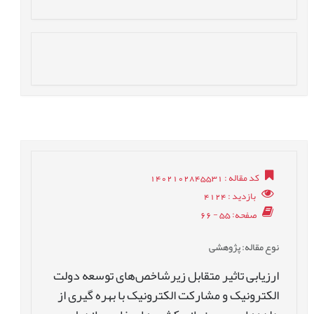
کد مقاله
: 1402102845531
بازدید
: 4124
صفحه
: 55 - 66
نوع مقاله
: پژوهشی
ارزیابی تاثیر متقابل زیرشاخص‌های توسعه دولت
الکترونیک و مشارکت الکترونیک با بهره گیری از