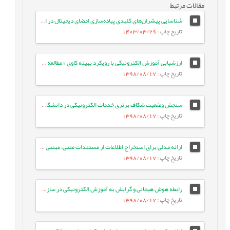
مقالات مرتبط
شناسایی پیشران‌های کلیدی پیاده‌سازی امضای دیجیتال در ایران (به روش دلفی فازی)
تاریخ چاپ
: 1403/03/29
ارزشیابی آموزش الکترونیکی با رویکرد بهینه کاوی 1مطالعه موردی: آموزش عالی ایران
تاریخ چاپ
: 1398/08/17
سنجش وضعیت شکاف برتری خدمات الکترونیکی در دانشگاه پیام‌نور
تاریخ چاپ
: 1398/08/17
ارائه مدلی برای استخراج اطلاعات از مستندات متنی، مبتنی بر متن‌کاوی در حوزه یادگیری الکترونیکی
تاریخ چاپ
: 1398/08/17
رابطه هوش هیجانی و گرایش به آموزش الکترونیکی در سازمان‌ها
تاریخ چاپ
: 1398/08/17