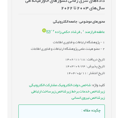
داده‌های سری زمانی کشورهای خاورمیانه طی
سال‌های 2003 تا 2022
محورهای موضوعی
:
جامعه الکترونیکی
*
2
1
عاطفه فرازمند
فرشاد حکمی زاده
,
1
- پژوهشگاه ارتباطات و فناوری اطلاعات
2
- عضو هیئت علمی پژوهشگاه ارتباطات و فناوری اطلاعات
تاریخ دریافت : 1402/11/18
تاریخ پذیرش : 1403/09/24
تاریخ انتشار : 1404/05/11
کلید واژه
:
شاخص دولت الکترونیک
,
مشارکت الکترونیکی
,
زیرشاخص خدمات برخط
,
زیرشاخص زیرساخت ارتباطی
,
زیرشاخص نیروی انسانی
,
چکیده مقاله
: