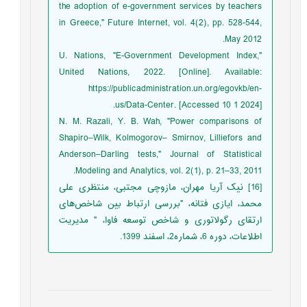
the adoption of e-government services by teachers
in Greece," Future Internet, vol. 4(2), pp. 528-544,
May 2012.
U. Nations, "E-Government Development Index,"
United Nations, 2022. [Online]. Available:
https://publicadministration.un.org/egovkb/en-
us/Data-Center. [Accessed 10 1 2024].
N. M. Razali, Y. B. Wah, "Power comparisons of
Shapiro–Wilk, Kolmogorov– Smirnov, Lilliefors and
Anderson–Darling tests," Journal of Statistical
Modeling and Analytics, vol. 2(1), p. 21–33, 2011.
[16] نیک آریا مهران، مازوچی مجتبی، منتظری علی
محمد، ایازی فتانه، "بررسی ارتباط بین شاخص‌های
ارتقای رگولاتوری و شاخص توسعه فاوا، " مديريت
اطلاعات، دوره 6، شماره2، اسفند 1399.