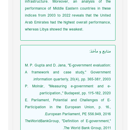
infrastructure. Moreover, an analysis of the
performance of Middle Eastern countries in these
indices from 2003 to 2022 reveals that the United
Arab Emirates had the highest overall performance,
whereas Libya showed the weakest.
منابع و مأخذ
:
M. P. Gupta and D. Jana, "E-government evaluation:
A framework and case study," Government
information quarterly, 20(4), pp. 365-387, 2003.
P. Molnár, "Measuring e-government and e-
participation.," Budapest, pp. 175-182, 2020.
E. Parliament, Potential and Challenges of E-
Participation in the European Union, p. 16.,
European Parliament, PE 556.949, 2016.
TheWorldBankGroup, "Definition of E-government,"
The World Bank Group, 2011.