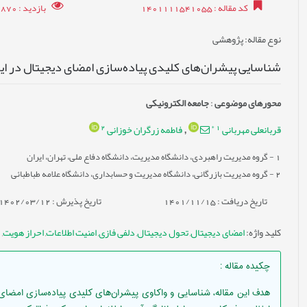
کد مقاله
: 1401111541055
بازدید
: 7870
نوع مقاله
: پژوهشی
شناسایی پیشران‌های کلیدی پیاده‌سازی امضای دیجیتال در ای
محورهای موضوعی
:
جامعه الکترونیکی
2
*
1
قربانعلی مهربانی
فاطمه زرگران خوزانی
,
1
- گروه مدیریت راهبردی، دانشگاه مدیریت، دانشگاه دفاع ملی، تهران، ایران
2
- گروه مدیریت بازرگانی، دانشگاه مدیریت و حسابداری، دانشگاه علامه طباطبائی
تاریخ دریافت : 1401/11/15
تاریخ پذیرش : 1402/03/12
کلید واژه
:
امضای دیجیتال
,
تحول دیجیتال
,
دلفی فازی
,
امنیت اطلاعات
,
احراز هویت
,
چکیده مقاله
:
هدف این مقاله، شناسایی و واکاوی پیشران‌های کلیدی پیاده‌سازی امضای