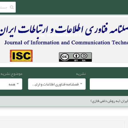
نشریه
موضوع نشریه
فصلنامه فناوری اطلاعات و ارتباطات ایران
همه
یران (به روش دلفی فازی)