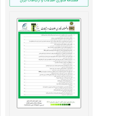
فصلنامه فناوری اطلاعات و ارتباطات ایران