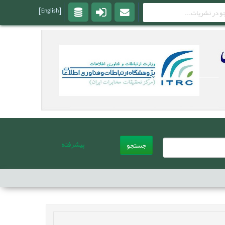
[English]
پیشرفته
جستجو