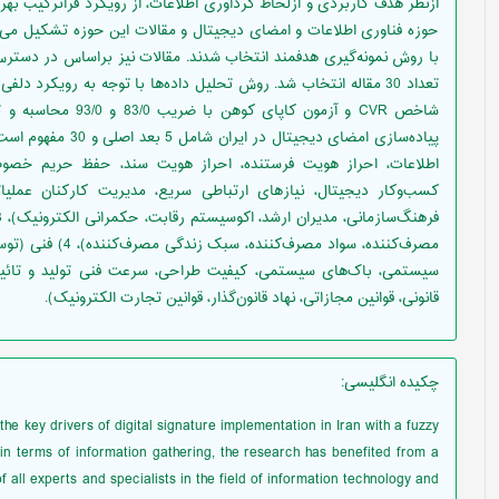
ازنظر هدف کاربردی و ازلحاظ گردآوری اطلاعات، از رویکرد فراترکیب به
با روش نمونه‌گیری هدفمند انتخاب شدند. مقالات نیز براساس در دسترس
تعداد 30 مقاله انتخاب شد. روش تحلیل داده‌ها با توجه به رویکرد دل
شاخص CVR و آزمون کاپ
کسب‌وکار دیجیتال، نیازهای ارتباطی سریع، مدیریت کارکنان عملیاتی
مصرف‌کننده، سواد م
قانونی، قوانین مجازاتی، نهاد قانون‌گذار، قوانین تجارت الکترونیک).
چکیده انگلیسی
:
 the key drivers of digital signature implementation in Iran with a fuzzy
in terms of information gathering, the research has benefited from a
 all experts and specialists in the field of information technology and