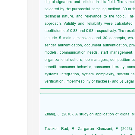
digital signature and articles in this field. The sam
selected by the purposeful sampling method. 30 arti
technical nature, and relevance to the topic. Th
approach. Validity and reliability were calculat
coefficients of 0.83 and 0.93, respectively. The resul
include 5 main dimensions and 30 concepts, which a
sender authentication, document authentication, priv
models, communication needs, staff management, or
organizational culture, top managers, competition 
benefit, consumer behavior, consumer literacy, consu
systems integration, system complexity, system ta
verification, impermeability of hackers) and 5) Legal
Zhang, J. (2010). A study on application of digital
Tavakoli Rad, R; Zargaran Khouzani, F (2023). S