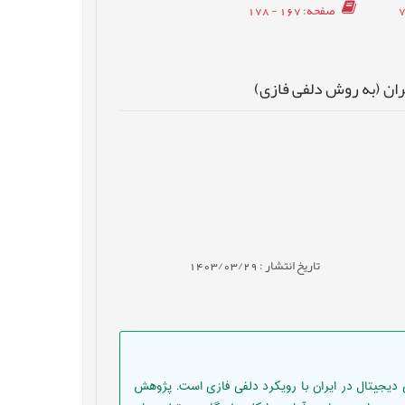
صفحه
: 167 - 178
ران (به روش دلفی فازی)
تاریخ انتشار : 1403/03/29
 دیجیتال در ایران با رویکرد دلفی فازی است. پژوهش