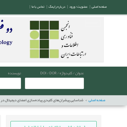
صفحه اصلی
|
عضویت/ ورود
|
درباره رایمگ
|
تماس با ما
|
عنوان / کلیدواژه / DOI / DOR
نویسنده
صفحه اصلی
شناسایی پیشران‌های کلیدی پیاده‌سازی امضای دیجیتال در ا