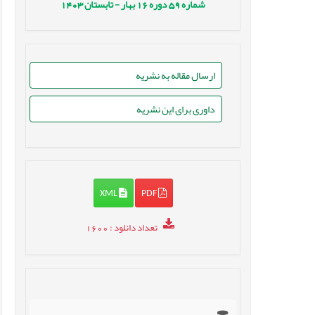
شماره
59
دوره
16
بهار - تابستان
1403
ارسال مقاله به نشریه
داوری برای این نشریه
XML
PDF
تعداد دانلود
: 1600