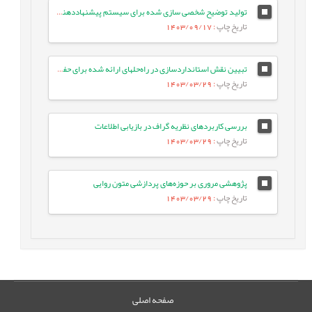
تولید توضیح شخصی سازی شده برای سیستم پیشنهاددهنده لیست توئیتر مبتنی بر شباهت معنایی هشتگ ها
تاریخ چاپ
: 1403/09/17
تبیین نقش استانداردسازی در راه‌حلهای ارائه شده برای حفظ حریم خصوصی در داده‌های سلامت
تاریخ چاپ
: 1403/03/29
بررسی کاربردهای نظریه گراف در بازیابی اطلاعات
تاریخ چاپ
: 1403/03/29
پژوهشی مروری بر حوزه‌های پردازشی متون روایی
تاریخ چاپ
: 1403/03/29
صفحه اصلی