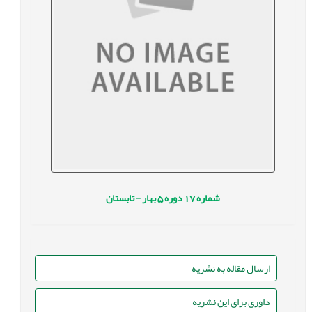
شماره
17
دوره
5
بهار - تابستان
ارسال مقاله به نشریه
داوری برای این نشریه