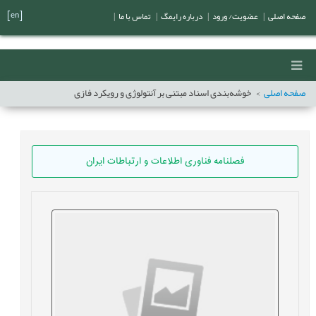
[en]
صفحه اصلی
|
عضویت/ ورود
|
درباره رایمگ
|
تماس با ما
|
صفحه اصلی
خوشه‌بندی اسناد مبتنی بر آنتولوژی و رویکرد فازی
فصلنامه فناوری اطلاعات و ارتباطات ایران