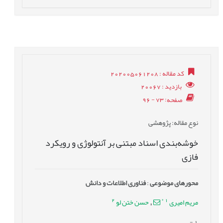
کد مقاله
: 202005061208
بازدید
: 20067
صفحه
: 73 - 96
نوع مقاله
: پژوهشی
خوشه‌بندی اسناد مبتنی بر آنتولوژی و رویکرد
فازی
محورهای موضوعی
:
فناوری اطلاعات و دانش
2
*
1
مریم امیری
حسن‌ ختن‌ لو
,
-
1