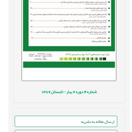
شماره
4
دوره
2
بهار - تابستان
1389
ارسال مقاله به نشریه