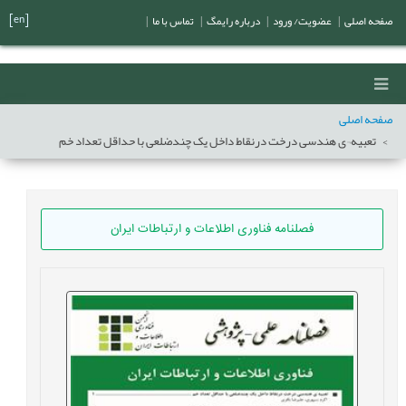
[en]
صفحه اصلی
|
عضویت/ ورود
|
درباره رایمگ
|
تماس با ما
|
صفحه اصلی
تعبیه¬ی هندسی درخت درنقاط داخل یک چندضلعی با حداقل تعداد خم
فصلنامه فناوری اطلاعات و ارتباطات ایران