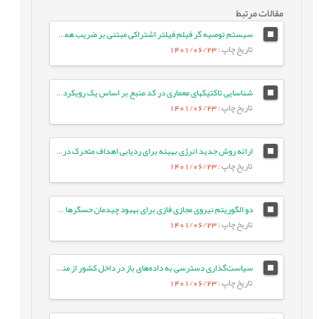
مقالات مرتبط
سیستم توصیه گر فیلم فیلتر اشتراکی مبتنی بر ضریب همبستگی بین کاربران و محاسبه میانگین وزنی امتیازات با دقت بالا
تاریخ چاپ
: 1401/06/23
شناسایی تاکتیک‏های معماری در کد منبع بر اساس یک رویکرد معنایی
تاریخ چاپ
: 1401/06/23
ارائه روش جدید انرژی بهینه برای ردیابی اهداف متحرک در شبکه حسگر بی¬سیم با استفاده از الگوریتم جستجوی شکار
تاریخ چاپ
: 1401/06/23
دو الگوریتم نیروی مجازی فازی برای بهبود چیدمان حسگرها در شبکه‌های حسگر بی‌سیم
تاریخ چاپ
: 1401/06/23
سیاست‌گذاری دسترسی به داده‌های باز در داخل کشور از منظر صیانت از حریم خصوصی و مالکیت داده‌های شخصی
تاریخ چاپ
: 1401/06/23