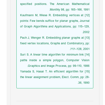
specified positions. The American Mathematical
Monthly 98, pp: 165–166, 1991.
[12] Kaufmann M, Wiese R. Embedding vertices at
points: Few bends suffice for planar graphs, Journal
of Graph Algorithms and Applications, pp: 115–129,
2002.
[13] Pach J, Wenger R. Embedding planar graphs at
fixed vertex locations, Graphs and Combinatory, pp:
717–728, 2001.
[14] Suri S. A linear time algorithm for minimum link
paths inside a simple polygon, Computer Vision
Graphics and Image Process, pp: 99-110, 1986.
[15] Yamada S, Hasai T. An efficient algorithm for
the linear assignment problem, Elect. Comm, pp: 28-
36, 1990.