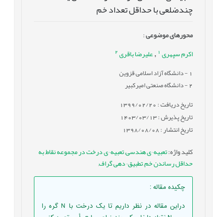
چندضلعی با حداقل تعداد خم
محورهای موضوعی
:
2
1
اکرم سپهری
علیرضا باقری
,
1
- دانشگاه آزاد اسلامی قزوین
2
- دانشگاه صنعتی امیرکبیر
تاریخ دریافت : 1399/02/20
تاریخ پذیرش : 1403/03/13
تاریخ انتشار : 1398/08/08
کلید واژه
:
تعبیه¬ی هندسی
,
تعبیه¬ی درخت در مجموعه نقاط
,
به
حداقل رساندن خم
,
تطبیق¬دهی گراف
,
چکیده مقاله
:
دراین مقاله در نظر داریم تا یک درخت با N گره را