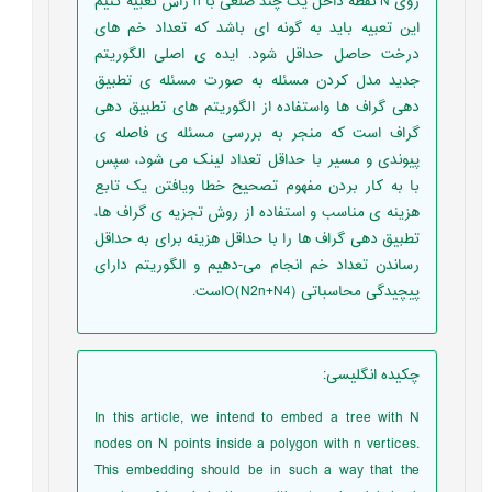
روی N نقطه داخل یک چند ضلعی با n رأس تعبیه کنیم
این تعبیه باید به گونه ای باشد که تعداد خم های
درخت حاصل حداقل شود. ایده ی اصلی الگوریتم
جدید مدل کردن مسئله به صورت مسئله ی تطبیق
دهی گراف ها واستفاده از الگوریتم های تطبیق دهی
گراف است که منجر به بررسی مسئله ی فاصله ی
پیوندی و مسیر با حداقل تعداد لینک می شود، سپس
با به کار بردن مفهوم تصحیح خطا ویافتن یک تابع
هزینه ی مناسب و استفاده از روش تجزیه ی گراف ها،
تطبیق دهی گراف ها را با حداقل هزینه برای به حداقل
رساندن تعداد خم انجام می-دهیم و الگوریتم دارای
پیچیدگی محاسباتی O(N2n+N4)است.
چکیده انگلیسی
:
In this article, we intend to embed a tree with N
nodes on N points inside a polygon with n vertices.
This embedding should be in such a way that the