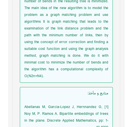
number of bends in the resulting tree is minimized.
The main idea of ​​the new algorithm is to model the
problem as a graph matching problem and use
algorithms It is graph matching that leads to the
examination of the link distance problem and the
path with the minimum number of links, then by
using the concept of error correction and finding a
suitable cost function and using the graph analysis
method, graph matching is done. We do it with
minimal cost to minimize the number of bends and
the algorithm has a computational complexity of
O(N2n+N4).
منابع و مأخذ
:
[1] Abellanas M, Garcia-Lopez J, Hernnandez G,
Noy M, P. Ramos A. Bipartite embeddings of trees
in the plane. Discrete Applied Mathematics, pp: 1-