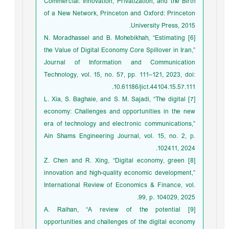
Commercial: Innovation, Privatization, and the Birth
of a New Network, Princeton and Oxford: Princeton
University Press, 2015.
[6] N. Moradhassel and B. Mohebikhah, “Estimating
the Value of Digital Economy Core Spillover in Iran,”
Journal of Information and Communication
Technology, vol. 15, no. 57, pp. 111–121, 2023, doi:
10.61186/jict.44104.15.57.111.
[7] L. Xia, S. Baghaie, and S. M. Sajadi, “The digital
economy: Challenges and opportunities in the new
era of technology and electronic communications,”
Ain Shams Engineering Journal, vol. 15, no. 2, p.
102411, 2024.
[8] Z. Chen and R. Xing, “Digital economy, green
innovation and high-quality economic development,”
International Review of Economics & Finance, vol.
99, p. 104029, 2025.
[9] A. Raihan, “A review of the potential
opportunities and challenges of the digital economy