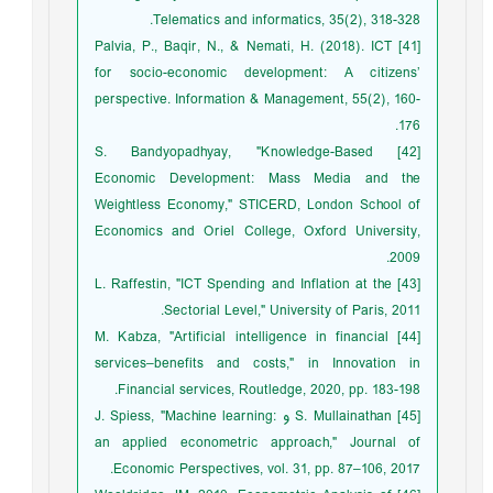
Telematics and informatics, 35(2), 318-328.
[41] Palvia, P., Baqir, N., & Nemati, H. (2018). ICT
for socio-economic development: A citizens’
perspective. Information & Management, 55(2), 160-
176.
[42] S. Bandyopadhyay, "Knowledge-Based
Economic Development: Mass Media and the
Weightless Economy," STICERD, London School of
Economics and Oriel College, Oxford University,
2009.
[43] L. Raffestin, "ICT Spending and Inflation at the
Sectorial Level," University of Paris, 2011.
[44] M. Kabza, "Artificial intelligence in financial
services–benefits and costs," in Innovation in
Financial services, Routledge, 2020, pp. 183-198.
[45] S. Mullainathan و J. Spiess, "Machine learning:
an applied econometric approach," Journal of
Economic Perspectives, vol. 31, pp. 87–106, 2017.