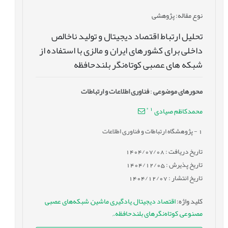
نوع مقاله
: پژوهشی
تحلیل ارتباط اقتصاد دیجیتال و تولید ناخالص
داخلی برای کشورهای ایران و مالزی با استفاده از
شبکه های عصبی کوتاه‌نگر بلندحافظه
محورهای موضوعی
:
فناوری اطلاعات و ارتباطات
*
1
محمدکاظم صیادی
1
- پژوهشگاه ارتباطات و فناوری اطلاعات
تاریخ دریافت : 1404/07/08
تاریخ پذیرش : 1404/12/05
تاریخ انتشار : 1404/12/07
کلید واژه
:
اقتصاد دیجیتال
,
یادگیری ماشین
,
شبکه‌های عصبی
مصنوعی
,
کوتاه‌نگرهای بلندحافظه.
,