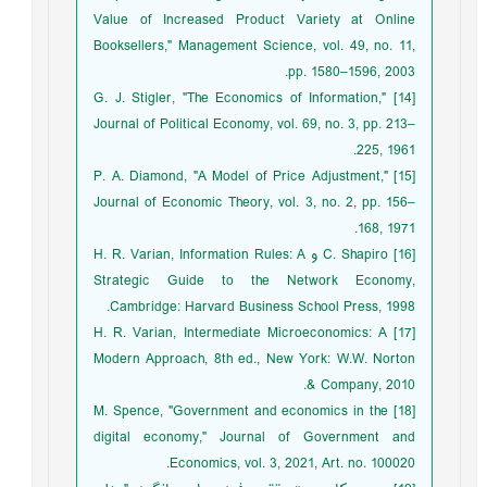
Value of Increased Product Variety at Online
Booksellers," Management Science, vol. 49, no. 11,
pp. 1580–1596, 2003.
[14] G. J. Stigler, "The Economics of Information,"
Journal of Political Economy, vol. 69, no. 3, pp. 213–
225, 1961.
[15] P. A. Diamond, "A Model of Price Adjustment,"
Journal of Economic Theory, vol. 3, no. 2, pp. 156–
168, 1971.
[16] C. Shapiro و H. R. Varian, Information Rules: A
Strategic Guide to the Network Economy,
Cambridge: Harvard Business School Press, 1998.
[17] H. R. Varian, Intermediate Microeconomics: A
Modern Approach, 8th ed., New York: W.W. Norton
& Company, 2010.
[18] M. Spence, "Government and economics in the
digital economy," Journal of Government and
Economics, vol. 3, 2021, Art. no. 100020.