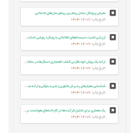
معرفی پروتکل تبادل پیام بین پیام‌رسان‌های اجتماعی
تاریخ چاپ
: 1404/12/07
ارزیابی امنیت سیستم‌های اطلاعاتی با رویکرد پویایی شناسی سیستم‌ها (مورد مطالعه: بانک کشاورزی)
تاریخ چاپ
: 1404/12/07
ارائه یک روش خودنظارتی کشف ناهنجاری حسگرها در سامانه‌های کنترل صنعتی مبتنی بر یادگیری عمیق گروه‌محور
تاریخ چاپ
: 1404/12/07
شناسایی معیارهای پذیرش فناوری زنجیره بلوکی و ارائه مدل ترکیبی پذیرش فناوری TAM و TOE با استفاده از روش خوشه¬بندی K-means
تاریخ چاپ
: 1404/12/07
یک معماری برای تحلیل فرآیندها در کارخانه‌های هوشمند بر اساس تکنیک‌های کلان داده، فرآیندکاوی و یادگیری ماشین
تاریخ چاپ
: 1404/12/07