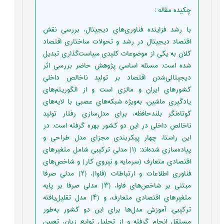
چکیده مقاله
:
با رشد فزاینده فناوری‌های دیجیتال، بررسی نقش
اقتصاد دیجیتال در رشد و تحولات ساختاری اقتصاد
کلان به یکی از موضوعات کلیدی سیاست‌گذاری تبدیل
شده است. مسئله اساسی پژوهش حاضر بررسی اثر
دیجیتالی‌شدن اقتصاد بر تولید ناخالص داخلی
کشورهای ایران و مالزی است و از الگوریتم‌های
یادگیری ماشین، به‌ویژه شبکه‌های عصبی با لایه‌های
کوتاه‌نگر بلندحافظه، برای مدل‌سازی رفتار تولید
ناخالص داخلی در این دو کشور بهره گرفته است. در
این راستا، چهار پیکربندی مجزای مدل طراحی و
پیاده‌سازی شده‌اند: (۱) مدلی ترکیبی شامل متغیرهای
اقتصادی متعارف (سرمایه و نیروی کار) و شاخص‌های
فناوری اطلاعات و ارتباطات (فاوا)، (۲) مدلی صرفا
مبتنی بر شاخص‌های فاوا، (۳) مدلی صرفا بر پایه
متغیرهای اقتصادی متعارف، و (۴) مدل تقلیل‌یافته
ترکیبی. آموزش مدل‌ها برای این دو کشور به‌طور
مستقل انجام گرفته و از تحلیل توابع زیان، تعیین