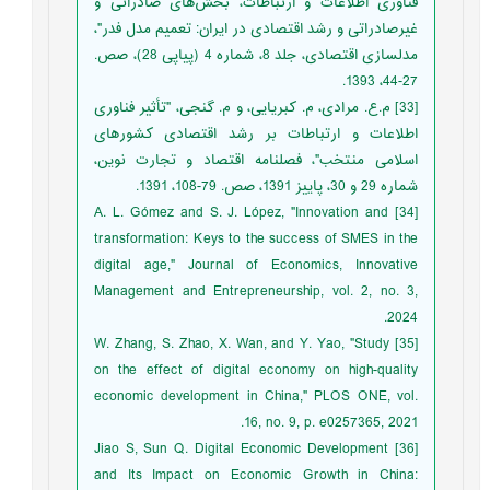
فناوری اطلاعات و ارتباطات، بخش‌های صادراتی و
غیرصادراتی و رشد اقتصادی در ایران: تعمیم مدل فدر"،
مدلسازی اقتصادی، جلد 8، شماره 4 (پیاپی 28)، صص.
27-44، 1393.
[33] م.ع. مرادی، م. کبریایی، و م. گنجی، "تأثیر فناوری
اطلاعات و ارتباطات بر رشد اقتصادی کشورهای
اسلامی منتخب"، فصلنامه اقتصاد و تجارت نوین،
شماره 29 و 30، پاییز 1391، صص. 79-108، 1391.
[34] A. L. Gómez and S. J. López, "Innovation and
transformation: Keys to the success of SMES in the
digital age," Journal of Economics, Innovative
Management and Entrepreneurship, vol. 2, no. 3,
2024.
[35] W. Zhang, S. Zhao, X. Wan, and Y. Yao, "Study
on the effect of digital economy on high-quality
economic development in China," PLOS ONE, vol.
16, no. 9, p. e0257365, 2021.
[36] Jiao S, Sun Q. Digital Economic Development
and Its Impact on Economic Growth in China: