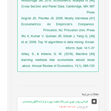
[46] Wooldridge JM. 2010. Econometric Analysis of
Cross Section and Panel Data. Cambridge, MA: MIT
Press
[47] Angrist JD, Pischke JS. 2008. Mostly Harmless
Econometrics: An Empiricist’s Companion.
Princeton, NJ: Princeton Univ. Press
[48] Wu X, Kumar V, Quinlan JR, Ghosh J, Yang Q,
et al. 2008. Top 10 algorithms in data mining. Knowl.
Inform. Syst. 14:1–37
[49] Athey, S., & Imbens, G. W. (2019). Machine
learning methods that economists should know
about. Annual Review of Economics, 11(1), 685-725.
مقالات مرتبط
طراحی روتر نوری غیربلاک هفت پورت و ارائه الگوریتم مسیریابی موثر در شبکه بر تراشه نوری سه بعدی
تاریخ چاپ
: 1404/12/07