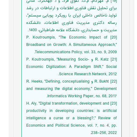
[19] م. مهرکام، م.ت. تقوی فرد، و ا. جهانگرد، "مدلی
برای تحلیل نقش فناوری اطلاعات و ارتباطات در رشد
تولید ناخالص داخلی ایران با رویکرد پویایی سیستم"،
رساله دکتری مدیریت فناوری اطلاعات، دانشکده
مدیریت و حسابداری، دانشگاه علامه طباطبائی، 1400.
[20] P. Koutroumpis, "The Economic Impact of
Broadband on Growth: A Simultaneous Approach,"
Telecommunications Policy, vol. 33, no. 9, 2009.
[21] R. Katz و P. Koutroumpis, "Measuring Socio-
Economic Digitization: A Paradigm Shift," Social
Science Research Network, 2012.
[22] R. Bukht و R. Heeks, "Defining, conceptualising
and measuring the digital economy," Development
Informatics Working Paper, no. 68, 2017.
[23] H. Aly, "Digital transformation, development and
productivity in developing countries: is artificial
intelligence a curse or a blessing?," Review of
Economics and Political Science, vol. 7, no. 4, pp.
238–256, 2022.