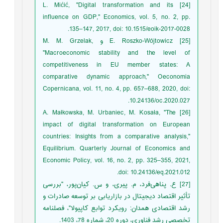
[24] L. Mićić, "Digital transformation and its
influence on GDP," Economics, vol. 5, no. 2, pp.
135–147, 2017, doi: 10.1515/eoik-2017-0028.
[25] E. Roszko-Wójtowicz و M. M. Grzelak,
"Macroeconomic stability and the level of
competitiveness in EU member states: A
comparative dynamic approach," Oeconomia
Copernicana, vol. 11, no. 4, pp. 657–688, 2020, doi:
10.24136/oc.2020.027.
[26] A. Małkowska, M. Urbaniec, M. Kosała, "The
impact of digital transformation on European
countries: Insights from a comparative analysis,"
Equilibrium. Quarterly Journal of Economics and
Economic Policy, vol. 16, no. 2, pp. 325–355, 2021,
doi: 10.24136/eq.2021.012.
[27] ع. پناهی‌فرد، م. پیری، و س. کیان‌پور، "بررسی
تأثیر اقتصاد دیجیتال در بازاریابی بر توسعه صادرات و
رشد اقتصادی همدان: رویکرد توابع کاپیولا"، فصلنامه
تخصصی رشد فناوری، دوره 20، شماره 78، 1403.